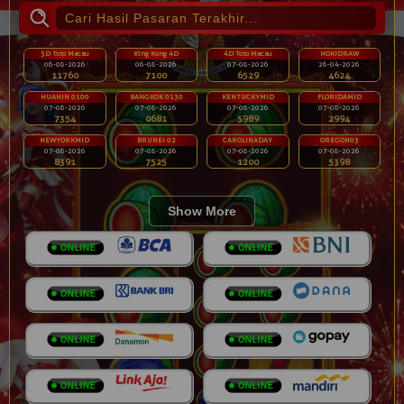
5D Toto Macau
King Kong 4D
4D Toto Macau
HOKIDRAW
06-08-2026
06-08-2026
07-08-2026
26-04-2026
11760
7100
6529
4624
HUAHIN 0100
BANGKOK 0130
KENTUCKYMID
FLORIDAMID
07-08-2026
07-08-2026
07-08-2026
07-08-2026
7354
0681
5989
2994
NEWYORKMID
BRUNEI 02
CAROLINADAY
OREGON03
07-08-2026
07-08-2026
07-08-2026
07-08-2026
8391
7525
1200
5398
Show More