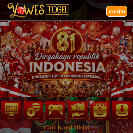
Live Chat
Cari Kami Disini