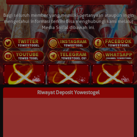
Bagi seluruh member yang memiliki pertanyaan ataupun ingin
mengetahui informasi terkini bisa menghubungi kami melalui
Media Sosial dibawah ini.
Riwayat Deposit Yowestogel