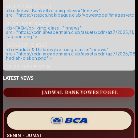
30-07-2026 21:27:52
<b>Jadwal Bank</b> <img class="lnnews"
src="https://statics.hokibagus.club/yowestogel/images
13-06-2026 13:41:23
<b>FAQ</b> <img class="lnnews"
src="https://cdn.areabermain.club/assets/cdn/az7/2025/
faqicon.png">
12-11-2025 12:45:22
<b>Hadiah & Diskon</b> <img class="lnnews"
src="https://cdn.areabermain.club/assets/cdn/az7/2025
hadiah-diskon.png">
25-09-2025 15:59:30
LATEST
NEWS
JADWAL BANK YOWESTOGEL
SENIN - JUMAT