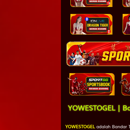
YOWESTOGEL | Band
YOWESTOGEL
adalah Bandar T