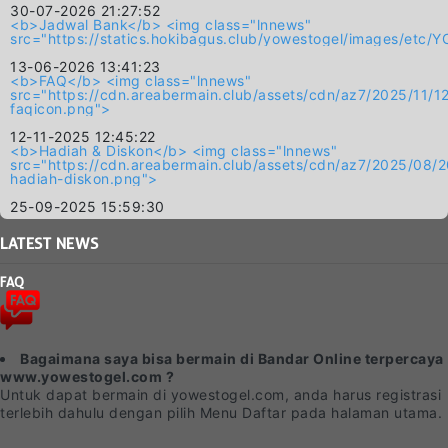
30-07-2026 21:27:52
<b>Jadwal Bank</b> <img class="lnnews"
src="https://statics.hokibagus.club/yowestogel/images/e
13-06-2026 13:41:23
<b>FAQ</b> <img class="lnnews"
src="https://cdn.areabermain.club/assets/cdn/az7/2025/1
faqicon.png">
12-11-2025 12:45:22
<b>Hadiah & Diskon</b> <img class="lnnews"
src="https://cdn.areabermain.club/assets/cdn/az7/2025/
hadiah-diskon.png">
25-09-2025 15:59:30
LATEST
NEWS
FAQ
Bagaimana saya bisa bermain di Bandar Online terpercaya
www.yowestogel.com ?
Untuk dapat bermain di yowestogel.com, anda harus registrasi
terlebih dahulu dengan pilih Menu Daftar pada halaman utama.